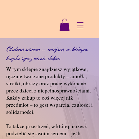
Otulone sercem – miejsce, w którym
każda rzecz niesie dobro
W tym sklepie znajdziesz wyjątkowe,
ręcznie tworzone produkty – aniołki,
stroiki, obrazy oraz prace wykonane
przez dzieci z niepełnosprawnościami.
Każdy zakup to coś więcej niż
przedmiot – to gest wsparcia, czułości i
solidarności.
To także przestrzeń, w której możesz
podzielić się swoim sercem – jeśli