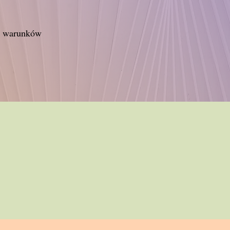
ie warunków