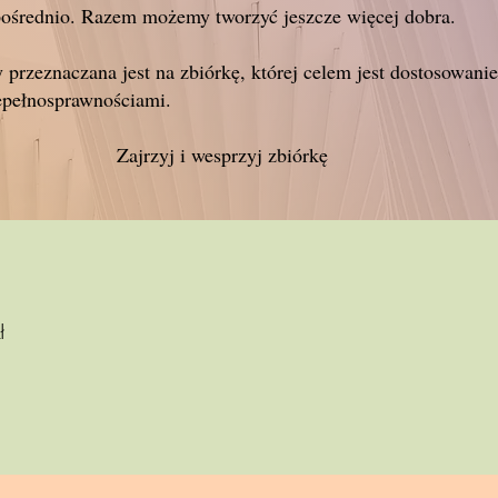
pośrednio. Razem możemy tworzyć jeszcze więcej dobra.
 przeznaczana jest na zbiórkę, której celem jest dostosowan
epełnosprawnościami.
Zajrzyj i wesprzyj zbiórkę
ł