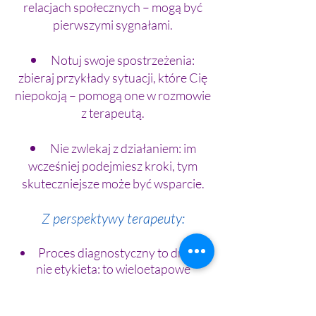
relacjach społecznych – mogą być
pierwszymi sygnałami.
Notuj swoje spostrzeżenia:
zbieraj przykłady sytuacji, które Cię
niepokoją – pomogą one w rozmowie
z terapeutą.
Nie zwlekaj z działaniem: im
wcześniej podejmiesz kroki, tym
skuteczniejsze może być wsparcie.
Z perspektywy terapeuty:
Proces diagnostyczny to droga,
nie etykieta: to wieloetapowe
badanie, nie szybka odpowiedź.