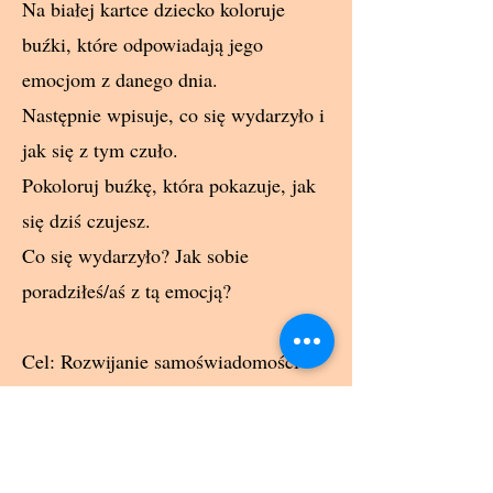
Na białej kartce dziecko koloruje
buźki, które odpowiadają jego
emocjom z danego dnia.
Następnie wpisuje, co się wydarzyło i
jak się z tym czuło.
Pokoloruj buźkę, która pokazuje, jak
się dziś czujesz.
Co się wydarzyło? Jak sobie
poradziłeś/aś z tą emocją?
Cel: Rozwijanie samoświadomości
emocjonalnej.